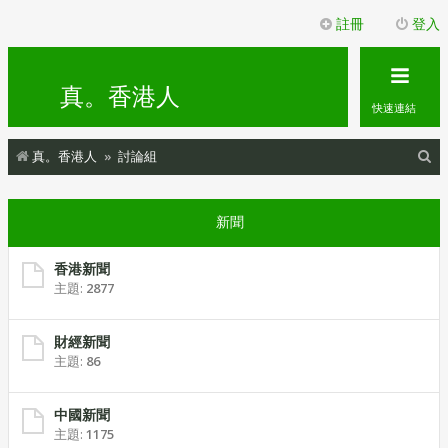
註冊
登入
真。香港人
快速連結
搜
真。香港人
討論組
尋
新聞
香港新聞
主題:
2877
財經新聞
主題:
86
中國新聞
主題:
1175