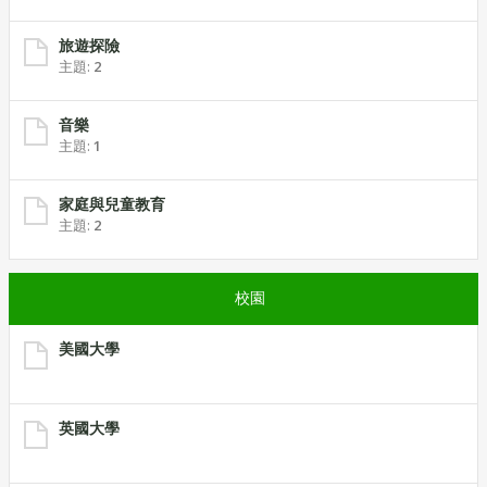
旅遊探險
主題:
2
音樂
主題:
1
家庭與兒童教育
主題:
2
校園
美國大學
英國大學