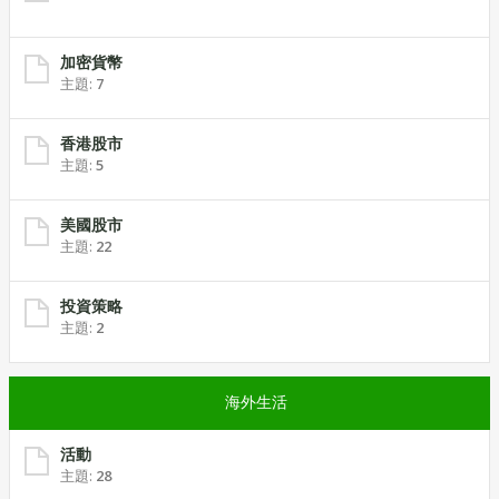
加密貨幣
主題:
7
香港股市
主題:
5
美國股市
主題:
22
投資策略
主題:
2
海外生活
活動
主題:
28