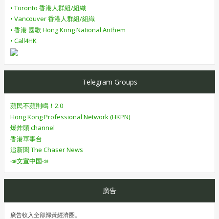
• Toronto 香港人群組/組織
• Vancouver 香港人群組/組織
• 香港 國歌 Hong Kong National Anthem
• Call4HK
Telegram Groups
蘋民不蘋則鳴！2.0
Hong Kong Professional Network (HKPN)
爆炸頭 channel
香港軍事台
追新聞 The Chaser News
📣文宣中国📣
廣告
廣告收入全部歸黃經濟圈。