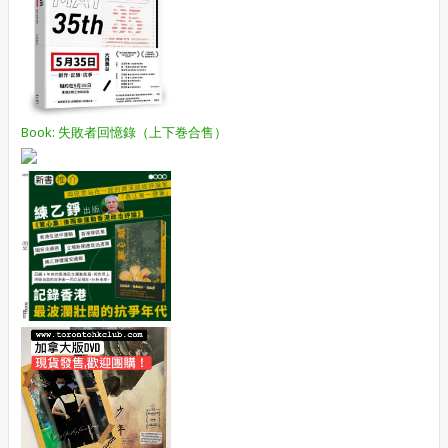
Book: 失敗者回憶錄（上下巻合售）