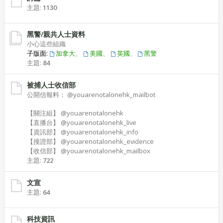
主題:
1130
黑警/親共人士資料
小心這些組織
子版面:
加拿大
、
美國
、
英國
、
黑警
主題:
84
被捕人士收信部
公開信報料： @youarenotalonehk_mailbot
【關注組】 @youarenotalonehk
【直播台】 @youarenotalonehk_live
【資訊部】 @youarenotalonehk_info
【搜證部】 @youarenotalonehk_evidence
【收信部】 @youarenotalonehk_mailbox
主題:
722
文宣
主題:
64
科技資訊