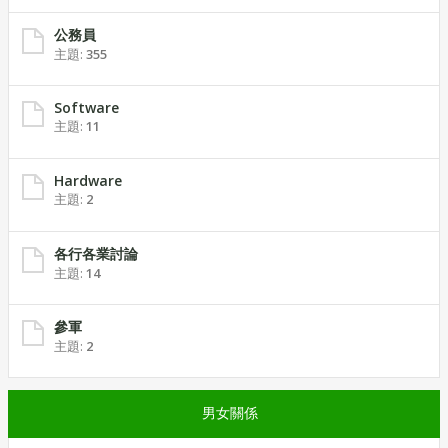
公務員
主題:
355
Software
主題:
11
Hardware
主題:
2
各行各業討論
主題:
14
參軍
主題:
2
男女關係