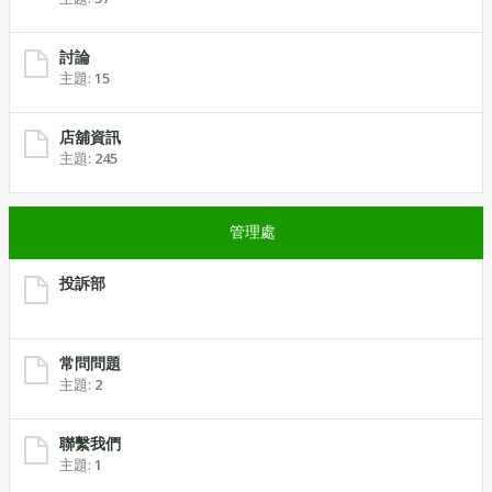
討論
主題:
15
店舖資訊
主題:
245
管理處
投訴部
常問問題
主題:
2
聯繫我們
主題:
1