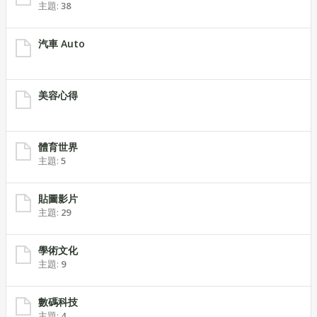
主題:
38
汽車 Auto
美容心得
體育世界
主題:
5
貼圖影片
主題:
29
學術文化
主題:
9
數碼科技
主題:
4