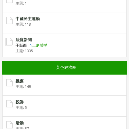
主題:
1
中國民主運動
主題:
113
法庭新聞
子版面:
上庭聲援
主題:
1335
黃色經濟圈
推薦
主題:
149
投訴
主題:
5
活動
主題:
37