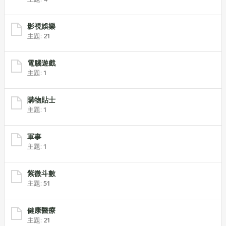
影視娛樂
主題:
21
電腦遊戲
主題:
1
購物貼士
主題:
1
軍事
主題:
1
紫微斗數
主題:
51
健康醫療
主題:
21