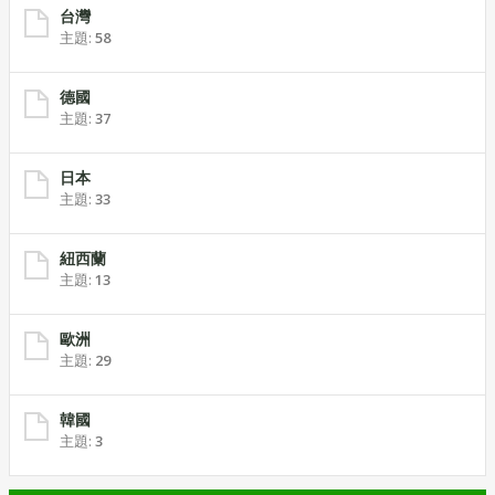
台灣
主題:
58
德國
主題:
37
日本
主題:
33
紐西蘭
主題:
13
歐洲
主題:
29
韓國
主題:
3