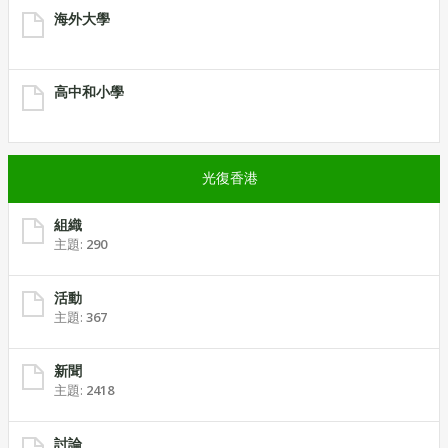
海外大學
高中和小學
光復香港
組織
主題:
290
活動
主題:
367
新聞
主題:
2418
討論