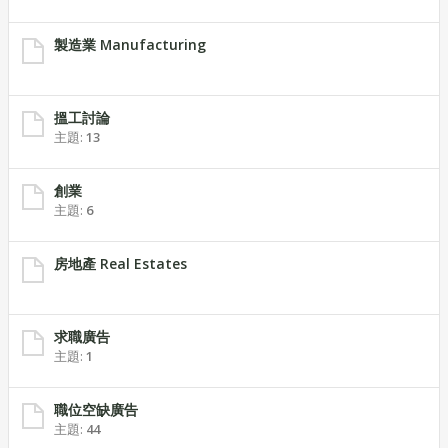
製造業 Manufacturing
搵工討論
主題:
13
創業
主題:
6
房地產 Real Estates
求職廣告
主題:
1
職位空缺廣告
主題:
44