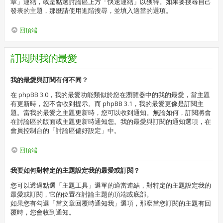
章」連結，或是點選討論區上方「快速連結」以獲得。如果要搜尋自己
發表的主題，那麼請使用進階搜尋，並填入適當的選項。
回頂端
訂閱與我的最愛
我的最愛與訂閱有何不同？
在 phpBB 3.0，我的最愛功能類似於您在瀏覽器中的我的最愛，當主題
有更新時，您不會收到提示。而 phpBB 3.1，我的最愛更像是訂閱主
題。當我的最愛之主題更新時，您可以收到通知。無論如何，訂閱將會
在討論區的版面或主題更新時通知您。我的最愛與訂閱的通知選項，在
會員控制台的「討論區偏好設定」中。
回頂端
我要如何對特定的主題設定我的最愛或訂閱？
您可以透過點選「主題工具」選單的適當連結，對特定的主題設定我的
最愛或訂閱，它的位置在討論主題的頂端或底部。
如果您有勾選「當文章回覆時通知我」選項，那麼當您訂閱的主題有回
覆時，您會收到通知。