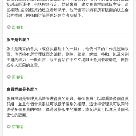
制討論區運作，包括權限設定、封鎖會員、建立會員群組或版主等，這
些權限由討論區原始建立者所賦予。他們也可以擁有所有版面的版主全
部的權限，同樣由討論區原始建立者所賦予。
回頂端
版主是甚麼？
版主是獨立的會員（或會員群組中的一員），他們日常的工作是照顧版
面。他們擁有所管理版面之編輯、刪除、鎖定、解鎖、移動、以及分割
主題的權力。一般而言，版主會站在中立立場阻止會員發表離題、廣告
或令人厭惡的文章。
回頂端
會員群組是甚麼？
會員群組是管理員易於管理會員的組織。每個會員可以隸屬於多個會員
群組，並且每個會員群組可以授予個別的權限。這使得管理員可以同時
改變多個會員的權限，像是改變版主的權限，或允許其可以進入某個私
密性的版面。
回頂端