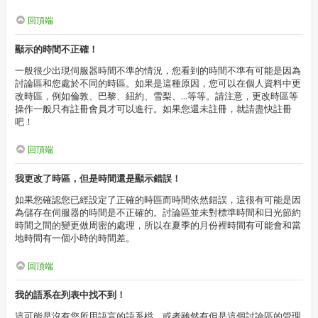
回頂端
顯示的時間不正確！
一般很少出現伺服器時間不準的情況，您看到的時間不準有可能是因為
討論區和您處於不同的時區。如果是這種原因，您可以在個人資料中更
改時區，例如倫敦、巴黎、紐約、雪梨、...等等。請注意，更改時區等
操作一般只有註冊會員才可以進行。如果您還未註冊，就請盡快註冊
吧！
回頂端
我更改了時區，但是時間還是顯示錯誤！
如果您確認您已經設定了正確的時區而時間依然錯誤，這很有可能是因
為儲存在伺服器的時間是不正確的。討論區並未對標準時間和日光節約
時間之間的變更做周密的處理，所以在夏季的月份裡時間有可能會和當
地時間有一個小時的時間差。
回頂端
我的語系在列表中找不到！
這可能是沒有您所用語言的語系檔，或者雖然有但是這個討論區的管理