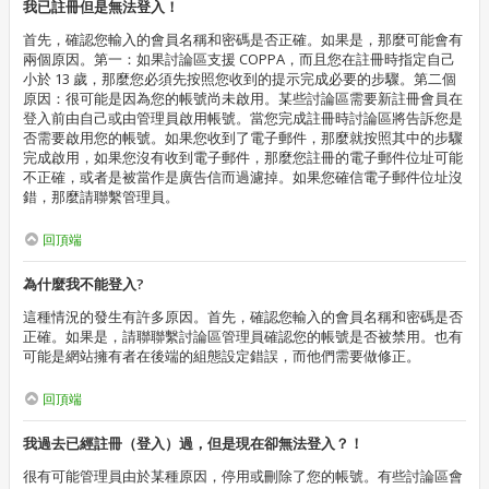
我已註冊但是無法登入！
首先，確認您輸入的會員名稱和密碼是否正確。如果是，那麼可能會有
兩個原因。第一：如果討論區支援 COPPA，而且您在註冊時指定自己
小於 13 歲，那麼您必須先按照您收到的提示完成必要的步驟。第二個
原因：很可能是因為您的帳號尚未啟用。某些討論區需要新註冊會員在
登入前由自己或由管理員啟用帳號。當您完成註冊時討論區將告訴您是
否需要啟用您的帳號。如果您收到了電子郵件，那麼就按照其中的步驟
完成啟用，如果您沒有收到電子郵件，那麼您註冊的電子郵件位址可能
不正確，或者是被當作是廣告信而過濾掉。如果您確信電子郵件位址沒
錯，那麼請聯繫管理員。
回頂端
為什麼我不能登入?
這種情況的發生有許多原因。首先，確認您輸入的會員名稱和密碼是否
正確。如果是，請聯聯繫討論區管理員確認您的帳號是否被禁用。也有
可能是網站擁有者在後端的組態設定錯誤，而他們需要做修正。
回頂端
我過去已經註冊（登入）過，但是現在卻無法登入？！
很有可能管理員由於某種原因，停用或刪除了您的帳號。有些討論區會