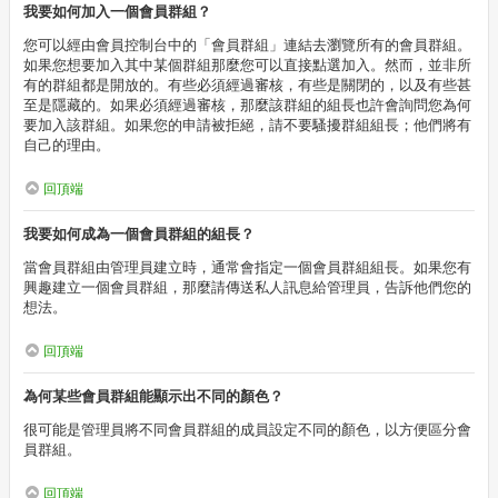
我要如何加入一個會員群組？
您可以經由會員控制台中的「會員群組」連結去瀏覽所有的會員群組。
如果您想要加入其中某個群組那麼您可以直接點選加入。然而，並非所
有的群組都是開放的。有些必須經過審核，有些是關閉的，以及有些甚
至是隱藏的。如果必須經過審核，那麼該群組的組長也許會詢問您為何
要加入該群組。如果您的申請被拒絕，請不要騷擾群組組長；他們將有
自己的理由。
回頂端
我要如何成為一個會員群組的組長？
當會員群組由管理員建立時，通常會指定一個會員群組組長。如果您有
興趣建立一個會員群組，那麼請傳送私人訊息給管理員，告訴他們您的
想法。
回頂端
為何某些會員群組能顯示出不同的顏色？
很可能是管理員將不同會員群組的成員設定不同的顏色，以方便區分會
員群組。
回頂端