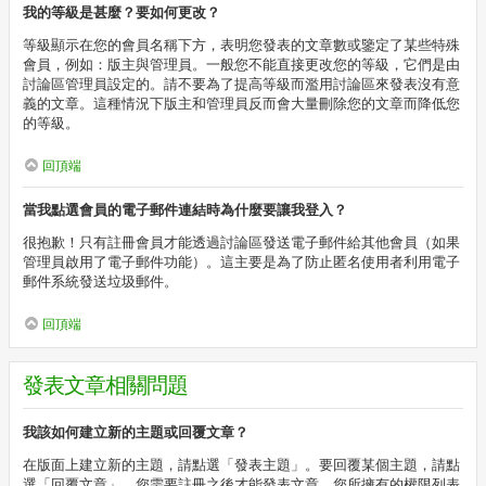
我的等級是甚麼？要如何更改？
等級顯示在您的會員名稱下方，表明您發表的文章數或鑒定了某些特殊
會員，例如：版主與管理員。一般您不能直接更改您的等級，它們是由
討論區管理員設定的。請不要為了提高等級而濫用討論區來發表沒有意
義的文章。這種情況下版主和管理員反而會大量刪除您的文章而降低您
的等級。
回頂端
當我點選會員的電子郵件連結時為什麼要讓我登入？
很抱歉！只有註冊會員才能透過討論區發送電子郵件給其他會員（如果
管理員啟用了電子郵件功能）。這主要是為了防止匿名使用者利用電子
郵件系統發送垃圾郵件。
回頂端
發表文章相關問題
我該如何建立新的主題或回覆文章？
在版面上建立新的主題，請點選「發表主題」。要回覆某個主題，請點
選「回覆文章」。您需要註冊之後才能發表文章，您所擁有的權限列表