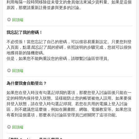
利用每隔一段時間移除從未發文的會員做法來減少資料量。如果是這個
原因，那麼請重新註冊並參與更多的討論。
回頂端
我忘記了我的密碼！
不必慌張！當您忘記了自己的密碼，可以很容易重新設定。只要您到登
入頁面，點選
我忘記了我的密碼
，依照說明的步驟完成，您就可以很快
地獲得新的隨機密碼。
但是，如果您不能夠重設您的密碼，請聯繫討論區管理員。
回頂端
為什麼我會自動登出？
如果您在登入時沒有勾選
記得我
的選項，那麼您登入討論區後只能在一
定的時間內保持登入狀態。這樣能防止您的帳號被他人誤用。如果要保
持登入狀態，請在登入時勾選
記得我
。若您在共用的電腦上登入討論
區，則不建議您這麼做，例如在圖書館、網咖、電腦教室等。如果您沒
有看到這個選項，那麼表示討論區管理員已經關閉了這項功能。
回頂端