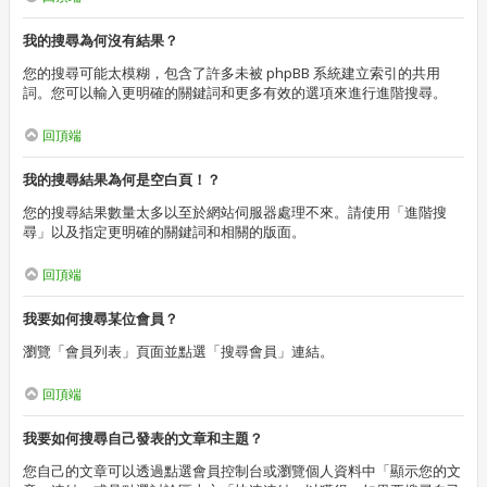
我的搜尋為何沒有結果？
您的搜尋可能太模糊，包含了許多未被 phpBB 系統建立索引的共用
詞。您可以輸入更明確的關鍵詞和更多有效的選項來進行進階搜尋。
回頂端
我的搜尋結果為何是空白頁！？
您的搜尋結果數量太多以至於網站伺服器處理不來。請使用「進階搜
尋」以及指定更明確的關鍵詞和相關的版面。
回頂端
我要如何搜尋某位會員？
瀏覽「會員列表」頁面並點選「搜尋會員」連結。
回頂端
我要如何搜尋自己發表的文章和主題？
您自己的文章可以透過點選會員控制台或瀏覽個人資料中「顯示您的文