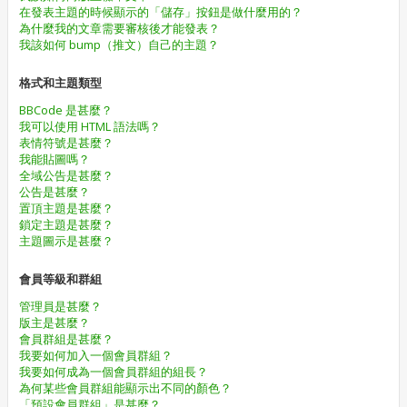
在發表主題的時候顯示的「儲存」按鈕是做什麼用的？
為什麼我的文章需要審核後才能發表？
我該如何 bump（推文）自己的主題？
格式和主題類型
BBCode 是甚麼？
我可以使用 HTML 語法嗎？
表情符號是甚麼？
我能貼圖嗎？
全域公告是甚麼？
公告是甚麼？
置頂主題是甚麼？
鎖定主題是甚麼？
主題圖示是甚麼？
會員等級和群組
管理員是甚麼？
版主是甚麼？
會員群組是甚麼？
我要如何加入一個會員群組？
我要如何成為一個會員群組的組長？
為何某些會員群組能顯示出不同的顏色？
「預設會員群組」是甚麼？