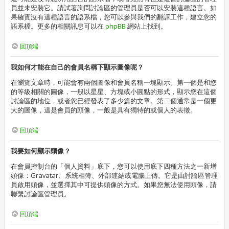
員並未安裝它。請試著詢問討論區的管理員是否可以安裝這種語言。如
果確實沒有這種語言的語系檔，您可以參與我們的翻譯工作，建立您的
語系檔。更多的相關訊息可以在
phpBB
網站上找到。
回頂端
我如何才能在自己的會員名稱下顯示圖像呢？
在瀏覽文章時，可能會有兩個圖像和會員名稱一塊顯示。第一個是和您
的等級相關的圖像，一般以星星、方塊或小圓點的形式，顯示您在這個
討論區的地位，或者您已經發表了多少篇的文章。第二個通常是一個更
大的圖像，這是會員的頭像，一般是具有獨特的或個人的表徵。
回頂端
我要如何顯示頭像？
在會員控制台的「個人資料」底下，您可以使用底下四種方法之一新增
頭像：Gravatar、系統相簿、外部連結或電腦上傳。它是由討論區管理
員啟用頭像，並選擇其中可提供頭像的方式。如果您無法使用頭像，請
聯繫討論區管理員。
回頂端