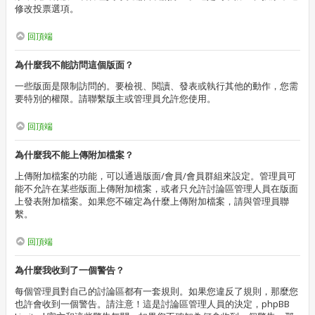
修改投票選項。
回頂端
為什麼我不能訪問這個版面？
一些版面是限制訪問的。要檢視、閱讀、發表或執行其他的動作，您需
要特別的權限。請聯繫版主或管理員允許您使用。
回頂端
為什麼我不能上傳附加檔案？
上傳附加檔案的功能，可以通過版面/會員/會員群組來設定。管理員可
能不允許在某些版面上傳附加檔案，或者只允許討論區管理人員在版面
上發表附加檔案。如果您不確定為什麼上傳附加檔案，請與管理員聯
繫。
回頂端
為什麼我收到了一個警告？
每個管理員對自己的討論區都有一套規則。如果您違反了規則，那麼您
也許會收到一個警告。請注意！這是討論區管理人員的決定，phpBB