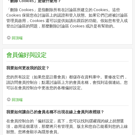
「刪除 Cookies」是做什麼用？
「刪除 Cookies」是指刪除所有在討論區所建立的 Cookies。這些
Cookies 保留您在討論區上的認證和登入狀態。如果它們已經被討論區
管理員啟用，Cookies 還可以提供如讀出跟踪的功能。假如您有登入或
登出討論區的問題，那麼刪除討論區 Cookies 或許是有幫助的。
回頂端
會員偏好與設定
我要如何更改我的設定？
您的所有設定（如果您是註冊會員）都儲存在資料庫中。要修改它們，
請訪問會員控制台；點選討論區上方的會員名稱，會找到這個連結。您
可以在會員控制台中更改您的各種偏好設定。
回頂端
我要如何讓自己的會員名稱不出現在線上會員列表裡頭？
在會員控制台的「偏好設定」底下，您可以找到
隱藏我的線上狀態
選
項，啟用這個選項，那麼將只有管理員、版主和您自己能看到您的上線
狀態。您將會顯示為隱形會員。