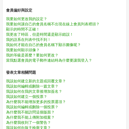
會員偏好與設定
我要如何更改我的設定？
我要如何讓自己的會員名稱不出現在線上會員列表裡頭？
顯示的時間不正確！
我更改了時區，但是時間還是顯示錯誤！
我的語系在列表中找不到！
我如何才能在自己的會員名稱下顯示圖像呢？
我要如何顯示頭像？
我的等級是甚麼？要如何更改？
當我點選會員的電子郵件連結時為什麼要讓我登入？
發表文章相關問題
我該如何建立新的主題或回覆文章？
我該如何編輯或刪除一篇文章？
我該如何在我的文章後增加簽名？
我該如何建立一個投票？
為什麼我不能增加更多的投票選項？
我該如何編輯或刪除一個投票？
為什麼我不能訪問這個版面？
為什麼我不能上傳附加檔案？
為什麼我收到了一個警告？
我該如何向版主檢舉文章？