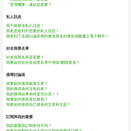
「管理團隊」連結是甚麼？
私人訊息
我不能發送私人訊息！
我老是收到不想要的私人訊息！
我收到了這個討論區裡的會員發送的廣告或騷擾之電子郵件！
好友與黑名單
好友與黑名單是甚麼？
我要如何於好友或黑名單中增加/刪除會員？
搜尋討論區
我要如何搜尋版面文章？
我的搜尋為何沒有結果？
我的搜尋結果為何是空白頁！？
我要如何搜尋某位會員？
我要如何搜尋自己發表的文章和主題？
訂閱與我的最愛
我的最愛與訂閱有何不同？
我要如何對特定的主題設定我的最愛或訂閱？