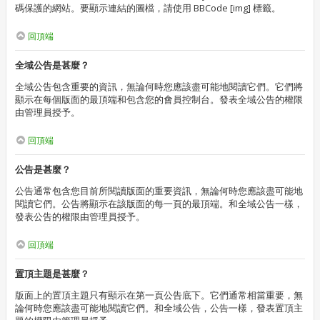
碼保護的網站。要顯示連結的圖檔，請使用 BBCode [img] 標籤。
回頂端
全域公告是甚麼？
全域公告包含重要的資訊，無論何時您應該盡可能地閱讀它們。它們將
顯示在每個版面的最頂端和包含您的會員控制台。發表全域公告的權限
由管理員授予。
回頂端
公告是甚麼？
公告通常包含您目前所閱讀版面的重要資訊，無論何時您應該盡可能地
閱讀它們。公告將顯示在該版面的每一頁的最頂端。和全域公告一樣，
發表公告的權限由管理員授予。
回頂端
置頂主題是甚麼？
版面上的置頂主題只有顯示在第一頁公告底下。它們通常相當重要，無
論何時您應該盡可能地閱讀它們。和全域公告，公告一樣，發表置頂主