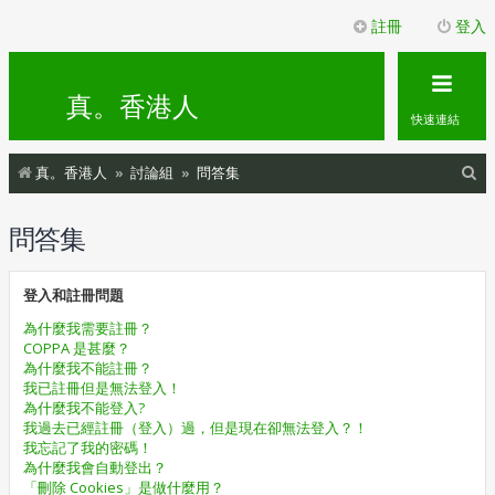
註冊
登入
真。香港人
快速連結
搜
真。香港人
討論組
問答集
尋
問答集
登入和註冊問題
為什麼我需要註冊？
COPPA 是甚麼？
為什麼我不能註冊？
我已註冊但是無法登入！
為什麼我不能登入?
我過去已經註冊（登入）過，但是現在卻無法登入？！
我忘記了我的密碼！
為什麼我會自動登出？
「刪除 Cookies」是做什麼用？