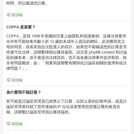
時間，所以建議您註冊。
回頂端
COPPA 是甚麼？
COPPA，是指 1998 年美國的兒童上線隱私和保護條例。這條法律要求
任何有可能收集年齡小於 13 歲的未成年人資訊的網站，必須獲得其父
母的同意，或者其他合法監護人的容許。如果您不能確認您的註冊是否
得遵守此法律，請聯繫律師以獲得援助。請注意 phpBB Limited 和討論
區的擁有者，並不會提供法律諮詢，也不為各種法律事件提供幫助，除
非有問題概述，如：「我要與誰聯繫有關與此討論區相關的濫用和或法
律問題？」。
回頂端
為什麼我不能註冊？
有可能是討論區管理員已經禁止了註冊，以防止新的訪客申請。或是討
論區管理者封鎖了您所連線的 IP 位址或者禁用您想要註冊的會員名
稱。請聯繫討論區管理員以獲得協助。
回頂端