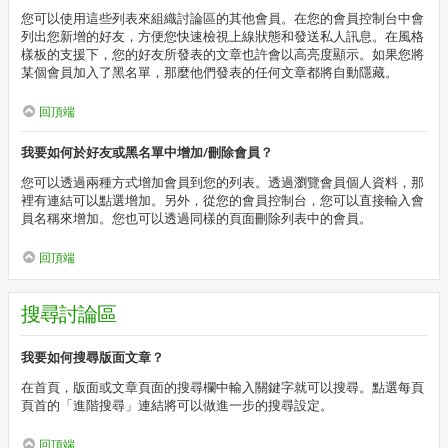
您可以使用這些列表來組織討論區的其他會員。在您的會員控制台中會
列出您新增的好友，方便您快速檢視上線狀態和發送私人訊息。在風格
樣板的支援下，您的好友所發表的文章也許會以高亮度顯示。如果您將
某個會員加入了黑名單，那麼他們發表的任何文章都將自動隱藏。
回頂端
我要如何於好友或黑名單中增加/刪除會員？
您可以透過兩種方式增加會員到您的列表。透過瀏覽會員個人資料，那
裡有連結可以點選增加。另外，從您的會員控制台，您可以直接輸入會
員名稱來增加。您也可以透過同樣的頁面刪除列表中的會員。
回頂端
搜尋討論區
我要如何搜尋版面文章？
在首頁，版面或文章頁面的搜尋欄中輸入關鍵字就可以搜尋。點選每頁
頁首的「進階搜尋」連結將可以做進一步的搜尋設定。
回頂端