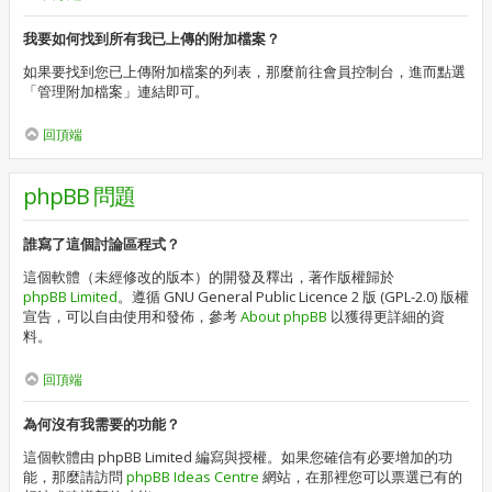
我要如何找到所有我已上傳的附加檔案？
如果要找到您已上傳附加檔案的列表，那麼前往會員控制台，進而點選
「管理附加檔案」連結即可。
回頂端
phpBB 問題
誰寫了這個討論區程式？
這個軟體（未經修改的版本）的開發及釋出，著作版權歸於
phpBB Limited
。遵循 GNU General Public Licence 2 版 (GPL-2.0) 版權
宣告，可以自由使用和發佈，參考
About phpBB
以獲得更詳細的資
料。
回頂端
為何沒有我需要的功能？
這個軟體由 phpBB Limited 編寫與授權。如果您確信有必要增加的功
能，那麼請訪問
phpBB Ideas Centre
網站，在那裡您可以票選已有的