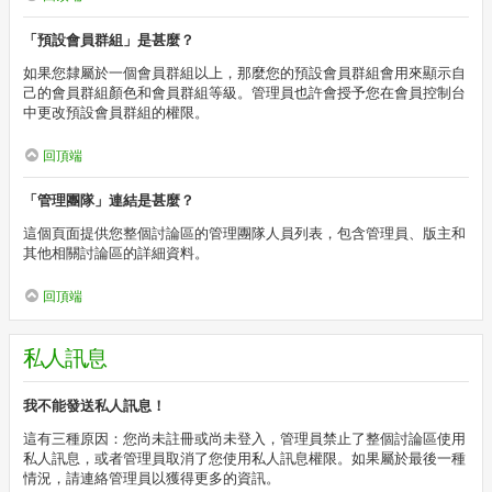
「預設會員群組」是甚麼？
如果您隸屬於一個會員群組以上，那麼您的預設會員群組會用來顯示自
己的會員群組顏色和會員群組等級。管理員也許會授予您在會員控制台
中更改預設會員群組的權限。
回頂端
「管理團隊」連結是甚麼？
這個頁面提供您整個討論區的管理團隊人員列表，包含管理員、版主和
其他相關討論區的詳細資料。
回頂端
私人訊息
我不能發送私人訊息！
這有三種原因：您尚未註冊或尚未登入，管理員禁止了整個討論區使用
私人訊息，或者管理員取消了您使用私人訊息權限。如果屬於最後一種
情況，請連絡管理員以獲得更多的資訊。