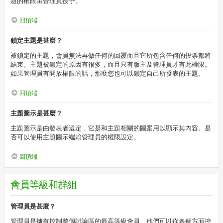
題的權限由管理員授予。
回頂端
鎖定主題是甚麼？
被鎖定的主題，會員無法再做任何的回覆而且它所包含任何的投票都將
結束。主題被鎖定的原因有很多，而且只有版主及管理員才有此權限。
如果管理員有開放權限的話，那麼您也可以鎖定自己所發表的主題。
回頂端
主題圖示是甚麼？
主題圖示是由發表者選定，它是和主題相關的圖案用以顯示其內容。是
否可以使用主題圖示端賴管理員的權限設定。
回頂端
會員等級和群組
管理員是甚麼？
管理員是擁有控制整個討論區的最高等級會員。他們可以從各個方面控