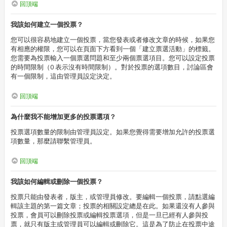
回頂端
我該如何建立一個投票？
您可以很容易地建立一個投票，當您發表或者修改文章的時候，如果您
有相應的權限，您可以在頁面下方看到一個「建立票選活動」的標籤。
您需要為投票輸入一個票選問題和至少兩個票選項目。您可以設定投票
的時間限制（0 表示沒有時間限制）。對於投票的選項數目，討論區會
有一個限制，這由管理員設定決定。
回頂端
為什麼我不能增加更多的投票選項？
投票選項數量的限制由管理員設定。如果您覺得需要增加允許的投票選
項數量，那麼請聯繫管理員。
回頂端
我該如何編輯或刪除一個投票？
投票只能由發表者，版主，或管理員修改。要編輯一個投票，請點選編
輯該主題的第一篇文章；投票的相關設定總是在此。如果還沒有人參與
投票，會員可以刪除投票或編輯投票選項，但是一旦已經有人參與投
票，就只有版主或管理員可以編輯或刪除它。這是為了防止在投票中途