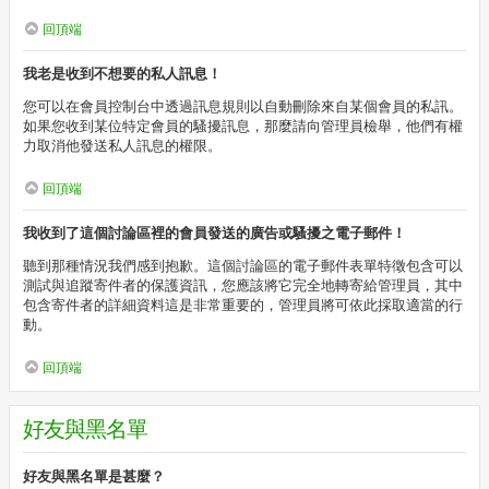
回頂端
我老是收到不想要的私人訊息！
您可以在會員控制台中透過訊息規則以自動刪除來自某個會員的私訊。
如果您收到某位特定會員的騷擾訊息，那麼請向管理員檢舉，他們有權
力取消他發送私人訊息的權限。
回頂端
我收到了這個討論區裡的會員發送的廣告或騷擾之電子郵件！
聽到那種情況我們感到抱歉。這個討論區的電子郵件表單特徵包含可以
測試與追蹤寄件者的保護資訊，您應該將它完全地轉寄給管理員，其中
包含寄件者的詳細資料這是非常重要的，管理員將可依此採取適當的行
動。
回頂端
好友與黑名單
好友與黑名單是甚麼？