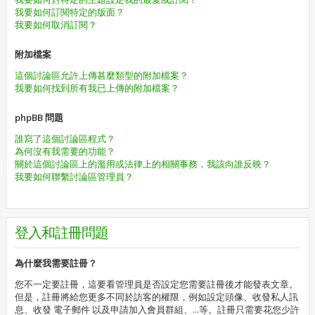
我要如何訂閱特定的版面？
我要如何取消訂閱？
附加檔案
這個討論區允許上傳甚麼類型的附加檔案？
我要如何找到所有我已上傳的附加檔案？
phpBB 問題
誰寫了這個討論區程式？
為何沒有我需要的功能？
關於這個討論區上的濫用或法律上的相關事務，我該向誰反映？
我要如何聯繫討論區管理員？
登入和註冊問題
為什麼我需要註冊？
您不一定要註冊，這要看管理員是否設定您需要註冊後才能發表文章。
但是，註冊將給您更多不同於訪客的權限，例如設定頭像、收發私人訊
息、收發 電子郵件 以及申請加入會員群組、...等。註冊只需要花您少許