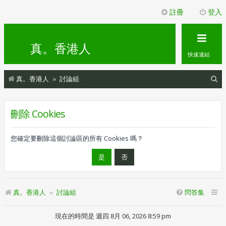
註冊
登入
真。香港人
快速連結
搜
真。香港人
討論組
尋
刪除 Cookies
您確定要刪除這個討論區的所有 Cookies 嗎？
真。香港人
討論組
問答集
現在的時間是 週四 8月 06, 2026 8:59 pm