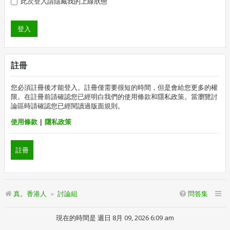
此次登入請隱藏我的上線狀態
註冊
您必須註冊後才能登入。註冊僅需要很短的時間，但是會給您更多的權
限。在註冊前請確認您已經明白我們的使用條款和隱私政策。當瀏覽討
論區時請確認您已經閱讀過版面規則。
使用條款
|
隱私政策
註冊
真。香港人
討論組
問答集
現在的時間是 週日 8月 09, 2026 6:09 am