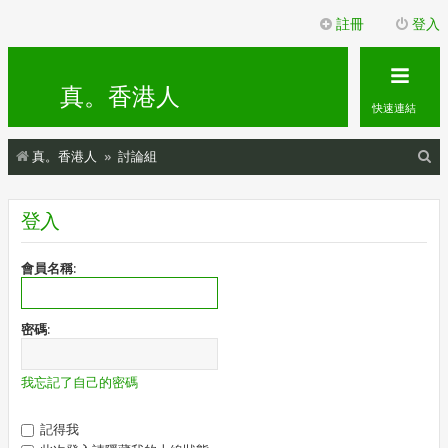
註冊
登入
真。香港人
快速連結
搜
真。香港人
討論組
尋
登入
會員名稱:
密碼:
我忘記了自己的密碼
記得我