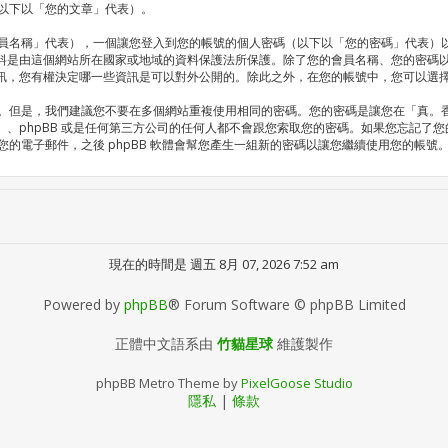
以下以「您的文章」代表）。
員名稱」代表），一個讓您登入到您的帳號的個人密碼（以下以「您的密碼」代表）
人資料是由這個網站所在國家或地域的資料保護法所保護。除了您的會員名稱、您的密碼
資訊，您有權決定哪一些資訊是可以對外公開的。除此之外，在您的帳號中，您可以選擇是
。但是，我們建議您不要在多個網站重複使用相同的密碼。您的密碼是讓您在「真。香港
」、phpBB 或是任何第三方公司的任何人都不會跟您索取您的密碼。如果您忘記了您的
的電子郵件，之後 phpBB 軟體會幫您產生一組新的密碼以讓您繼續使用您的帳號
現在的時間是 週五 8月 07, 2026 7:52 am
Powered by
phpBB
® Forum Software © phpBB Limited
正體中文語系由
竹貓星球
維護製作
phpBB Metro Theme by
PixelGoose Studio
隱私
|
條款