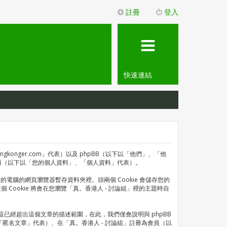
註冊
登入
快速連結
gkonger.com」代表）以及 phpBB（以下以「他們」、「他
的個人資料（以下以「您的個人資料」、「個人資料」代表）。
的電腦的網頁瀏覽器暫存資料夾裡。頭兩個 Cookie 會儲存您的
三個 Cookie 將會在您瀏覽「真。香港人 - 討論組」裡的主題時自
。不過這已經超出這個文章的描述範圍，在此，我們僅會說明與 phpBB
名文章」代表）、在「真。香港人 - 討論組」註冊為會員（以