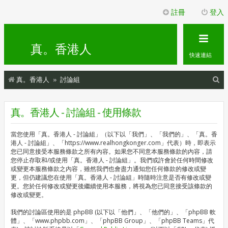
註冊
登入
真。香港人
快速連結
搜
真。香港人
討論組
尋
真。香港人 - 討論組 - 使用條款
當您使用「真。香港人 - 討論組」（以下以「我們」、「我們的」、「真。香
港人 - 討論組」、「https://www.realhongkonger.com」代表）時，即表示
您已同意接受本服務條款之所有內容。如果您不同意本服務條款的內容，請
您停止存取和/或使用「真。香港人 - 討論組」。我們或許會於任何時間修改
或變更本服務條款之內容，雖然我們也會盡力通知您任何條款的修改或變
更，但仍建議您在使用「真。香港人 - 討論組」時隨時注意是否有修改或變
更。您於任何修改或變更後繼續使用本服務，將視為您已同意接受該條款的
修改或變更。
我們的討論區使用的是 phpBB (以下以「他們」、「他們的」、「phpBB 軟
體」、「www.phpbb.com」、「phpBB Group」、「phpBB Teams」代