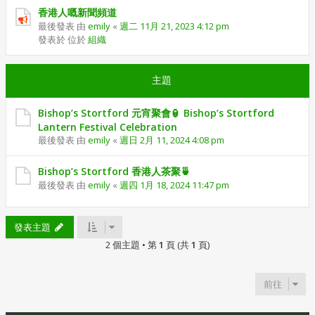
香港人嘅新聞頻道
最後發表 由
emily
«
週二 11月 21, 2023 4:12 pm
發表於 位於
組織
主題
Bishop’s Stortford 元宵聚會🏮 Bishop’s Stortford
Lantern Festival Celebration
最後發表 由
emily
«
週日 2月 11, 2024 4:08 pm
Bishop’s Stortford 香港人茶聚🍵
最後發表 由
emily
«
週四 1月 18, 2024 11:47 pm
發表主題
2 個主題 • 第
1
頁 (共
1
頁)
前往